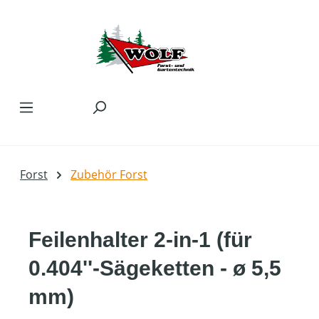
Zum Hauptinhalt springen
Forst
Zubehör Forst
Feilenhalter 2-in-1 (für
0.404''-Sägeketten - ø 5,5
mm)