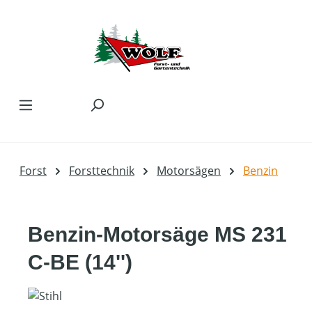
Zum Hauptinhalt springen
Forst
Forsttechnik
Motorsägen
Benzin
Benzin-Motorsäge MS 231
C-BE (14'')