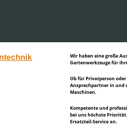
ntechnik
Wir haben eine große Au
Gartenwerkzeuge für ihr
Ob für Privatperson ode
Ansprechpartner in und
Maschinen.
Kompetente und professio
bei uns höchste Prioritä
Ersatzteil-Service an.