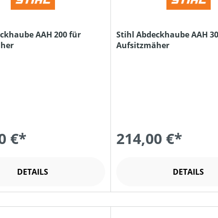
eckhaube AAH 200 für
Stihl Abdeckhaube AAH 30
äher
Aufsitzmäher
0 €*
214,00 €*
DETAILS
DETAILS