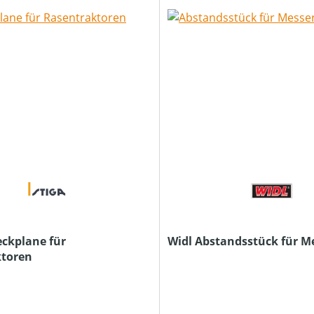
eckplane für
Widl Abstandsstück für M
ktoren