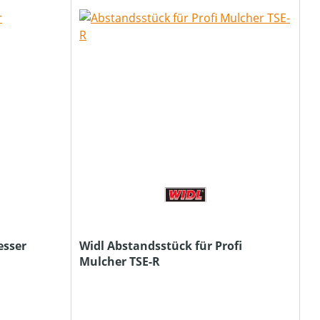
esser
Widl Abstandsstück für Profi
Mulcher TSE-R