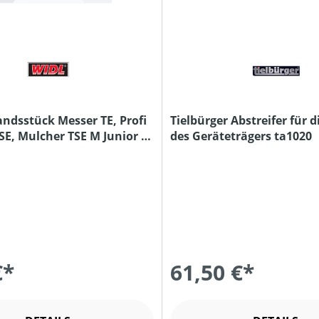
andsstück Messer TE, Profi
Tielbürger Abstreifer für 
SE, Mulcher TSE M Junior &
des Geräteträgers ta1020
€*
61,50 €*