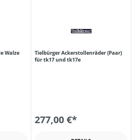
die Walze
Tielbürger Ackerstollenräder (Paar)
für tk17 und tk17e
277,00 €*