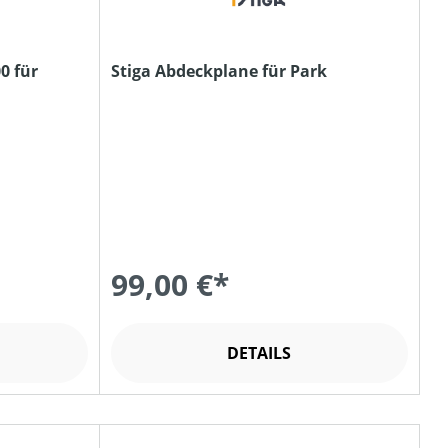
0 für
Stiga Abdeckplane für Park
99,00 €*
DETAILS