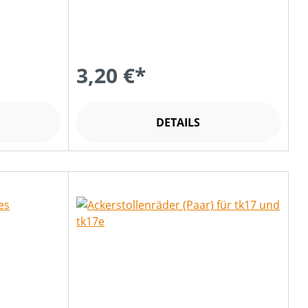
3,20 €*
DETAILS