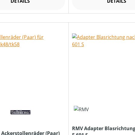
DETAILS
DETAILS
RMV Adapter Blasrichtung
 Ackerstollenräder (Paar)