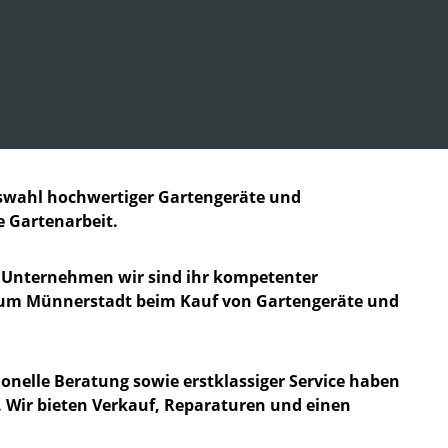
swahl hochwertiger Gartengeräte und
e Gartenarbeit.
r Unternehmen wir sind ihr kompetenter
 um Münnerstadt beim Kauf von Gartengeräte und
nelle Beratung sowie erstklassiger Service haben
t. Wir bieten Verkauf, Reparaturen und einen