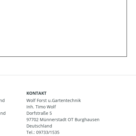
KONTAKT
and
Wolf Forst u.Gartentechnik
Inh. Timo Wolf
und
Dorfstraße 5
97702 Münnerstadt OT Burghausen
Deutschland
Tel.:
09733/1535