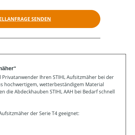
ELLANFRAGE SENDEN
mäher"
Privatanwender Ihren STIHL Aufsitzmäher bei der
aus hochwertigem, wetterbeständigem Material
nen die Abdeckhauben STIHL AAH bei Bedarf schnell
Aufsitzmäher der Serie T4 geeignet: