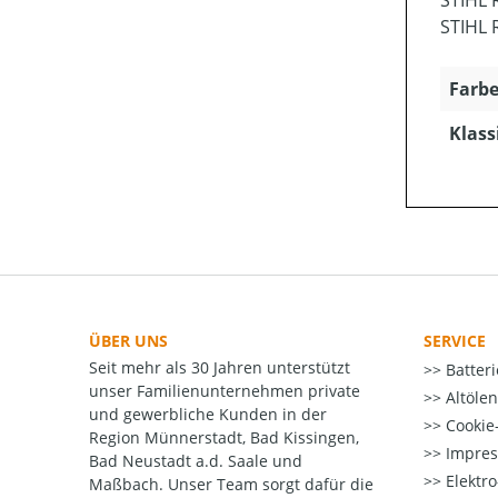
STIHL 
STIHL 
Farbe
Klass
ÜBER UNS
SERVICE
Seit mehr als 30 Jahren unterstützt
Batter
unser Familienunternehmen private
Altöle
und gewerbliche Kunden in der
Cookie-
Region Münnerstadt, Bad Kissingen,
Impre
Bad Neustadt a.d. Saale und
Elektr
Maßbach. Unser Team sorgt dafür die