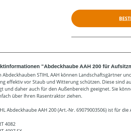
BEST
ktinformationen "Abdeckhaube AAH 200 für Aufsitz
n Abdeckhauben STIHL AAH können Landschaftsgärtner und 
ng effektiv vor Staub und Witterung schützen. Diese sind 
igt und daher auch für den Außenbereich geeignet. Sie kön
nfach über Ihren Rasentraktor ziehen.
IHL Abdeckhaube AAH 200 (Art.-Nr. 69079003506) ist für die 
RT 4082