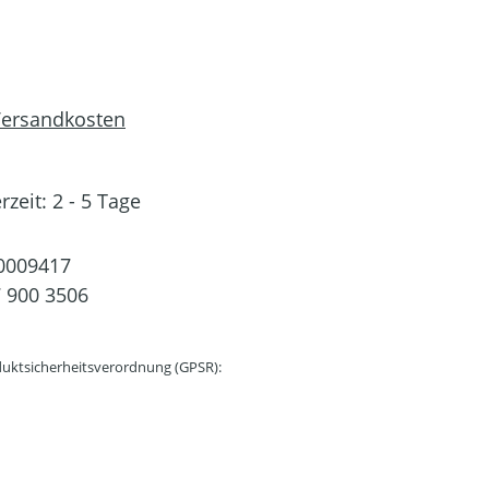
 Versandkosten
rzeit: 2 - 5 Tage
0009417
 900 3506
uktsicherheitsverordnung (GPSR):