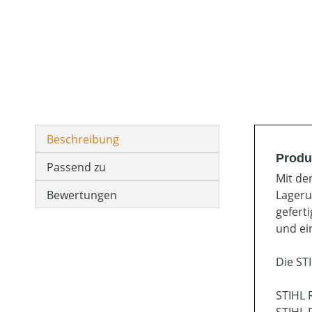
Beschreibung
Produ
Passend zu
Mit de
Bewertungen
Lageru
gefert
und ei
Die ST
STIHL 