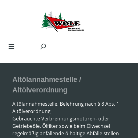
Zum Hauptinhalt springen
Altölannahmestelle /
Altölverordnung
Altölannahmestelle, Belehrung nach § 8 Abs. 1
Altölverordnung
Gebrauchte Verbrennungsmotoren- oder
Getriebeöle, Ölfilter sowie beim Ölwechsel
regelmäßig anfallende ölhaltige Abfälle stellen