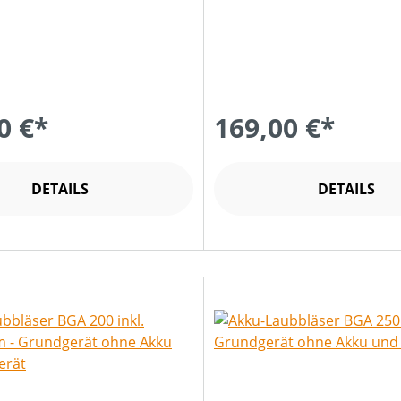
0 €*
169,00 €*
DETAILS
DETAILS