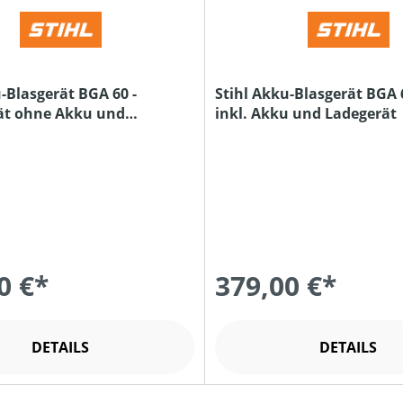
-Blasgerät BGA 60 -
Stihl Akku-Blasgerät BGA 6
ät ohne Akku und
inkl. Akku und Ladegerät
0 €*
379,00 €*
DETAILS
DETAILS