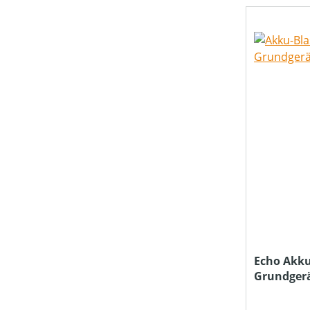
TREIBSTOFFTANKGRÖSSE (IN L)
PREIS
Echo Akku
Grundger
Ladegerät