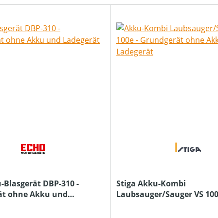
-Blasgerät DBP-310 -
Stiga Akku-Kombi
ät ohne Akku und
Laubsauger/Sauger VS 100
Grundgerät ohne Akku u
Ladegerät