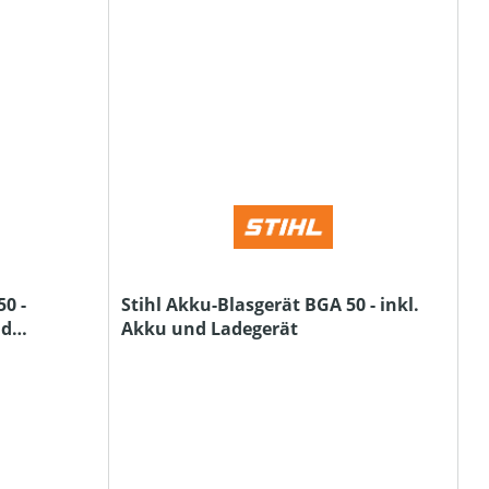
0 -
Stihl Akku-Blasgerät BGA 50 - inkl.
nd
Akku und Ladegerät