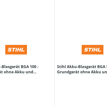
-Blasgerät BGA 100 -
Stihl Akku-Blasgerät BGA 5
ät ohne Akku und
Grundgerät ohne Akku u
Ladegerät