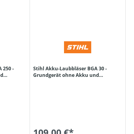
 250 -
Stihl Akku-Laubbläser BGA 30 -
nd
Grundgerät ohne Akku und
Ladegerät
109,00 €*