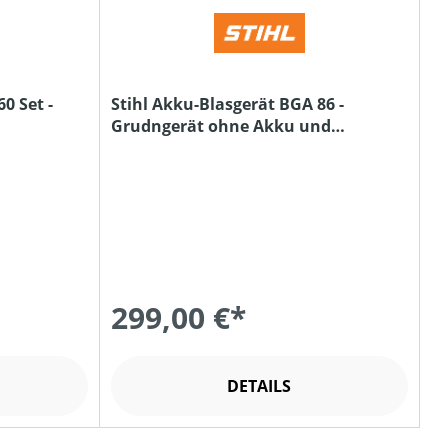
0 Set -
Stihl Akku-Blasgerät BGA 86 -
Grudngerät ohne Akku und
Ladegerät
299,00 €*
DETAILS