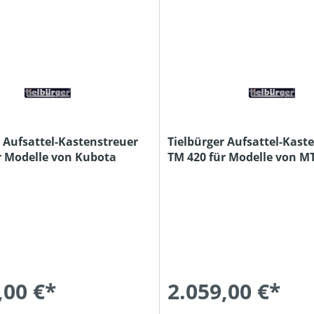
r Aufsattel-Kastenstreuer
Tielbürger Aufsattel-Kast
r Modelle von Kubota
TM 420 für Modelle von M
Gutbrod / Yard Man
,00 €*
2.059,00 €*