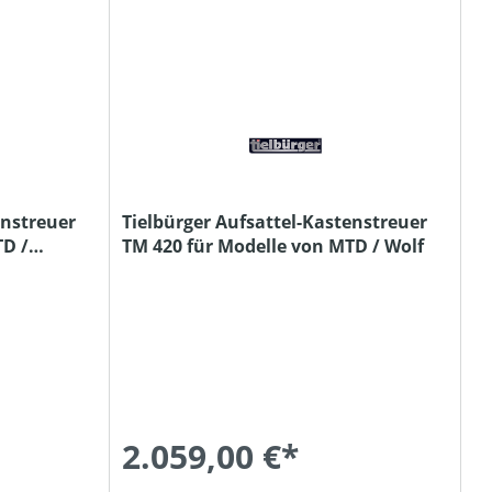
enstreuer
Tielbürger Aufsattel-Kastenstreuer
TD /
TM 420 für Modelle von MTD / Wolf
2.059,00 €*