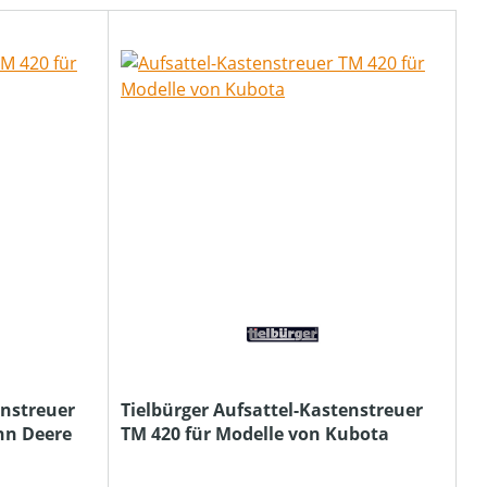
enstreuer
Tielbürger Aufsattel-Kastenstreuer
hn Deere
TM 420 für Modelle von Kubota