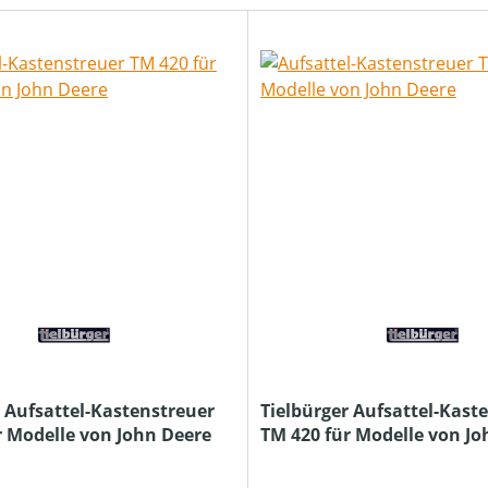
r Aufsattel-Kastenstreuer
Tielbürger Aufsattel-Kast
r Modelle von John Deere
TM 420 für Modelle von Jo