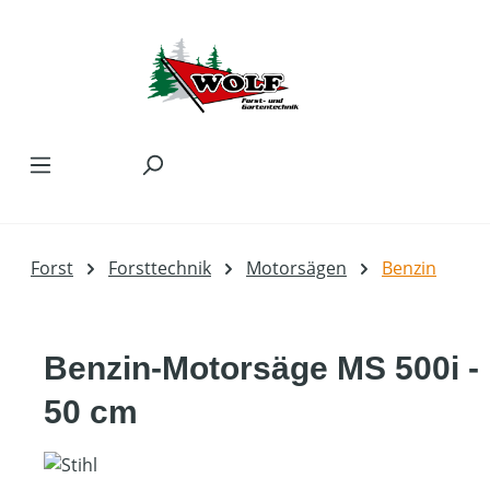
Zum Hauptinhalt springen
Forst
Forsttechnik
Motorsägen
Benzin
Benzin-Motorsäge MS 500i -
50 cm