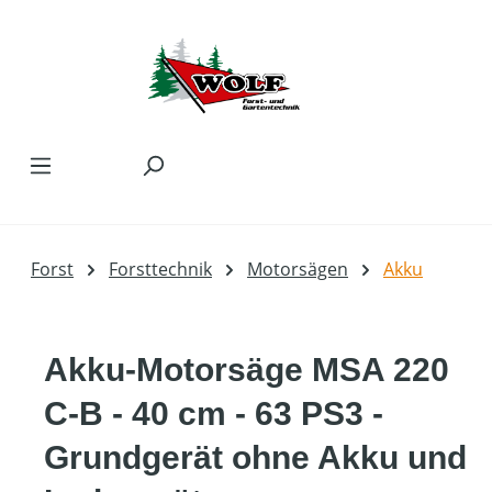
Zum Hauptinhalt springen
Forst
Forsttechnik
Motorsägen
Akku
Akku-Motorsäge MSA 220
C-B - 40 cm - 63 PS3 -
Grundgerät ohne Akku und