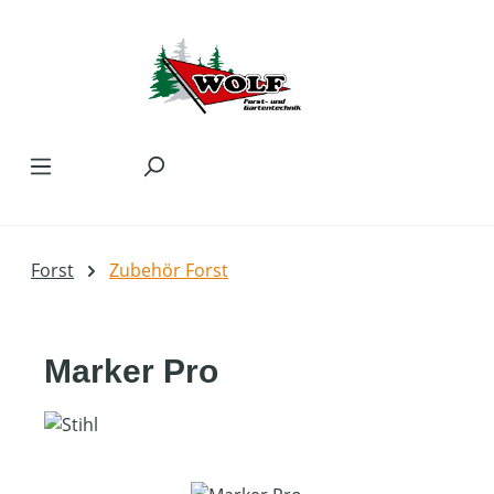
Zum Hauptinhalt springen
Forst
Zubehör Forst
Marker Pro