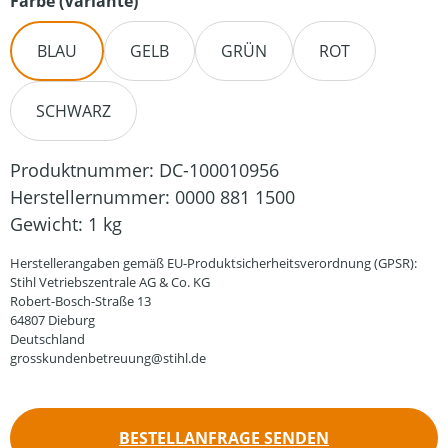
auswählen
Farbe (Variante)
BLAU
GELB
GRÜN
ROT
SCHWARZ
Produktnummer:
DC-100010956
Herstellernummer:
0000 881 1500
Gewicht:
1 kg
Herstellerangaben gemäß EU-Produktsicherheitsverordnung (GPSR):
Stihl Vetriebszentrale AG & Co. KG
Robert-Bosch-Straße 13
64807 Dieburg
Deutschland
grosskundenbetreuung@stihl.de
BESTELLANFRAGE SENDEN