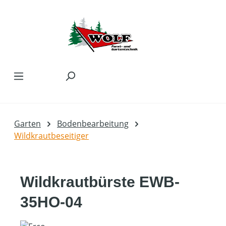
Zum Hauptinhalt springen
Garten
Bodenbearbeitung
Wildkrautbeseitiger
Wildkrautbürste EWB-
35HO-04