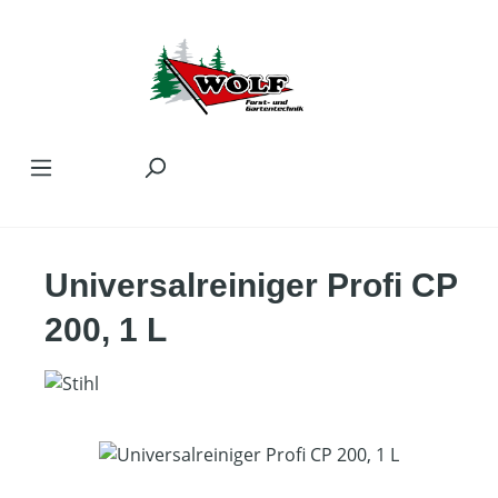
Zum Hauptinhalt springen
Universalreiniger Profi CP
200, 1 L
Bildergalerie überspringen