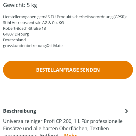
Gewicht:
5 kg
Herstellerangaben gemäß EU-Produktsicherheitsverordnung (GPSR):
Stihl Vetriebszentrale AG & Co. KG
Robert-Bosch-Straße 13
64807 Dieburg
Deutschland
grosskundenbetreuung@stihl.de
BESTELLANFRAGE SENDEN
Beschreibung
Universalreiniger Profi CP 200, 1 L Für professionelle
Einsätze und alle harten Oberflächen, Textilien
ausgenommen. Entfernt…
Mehr