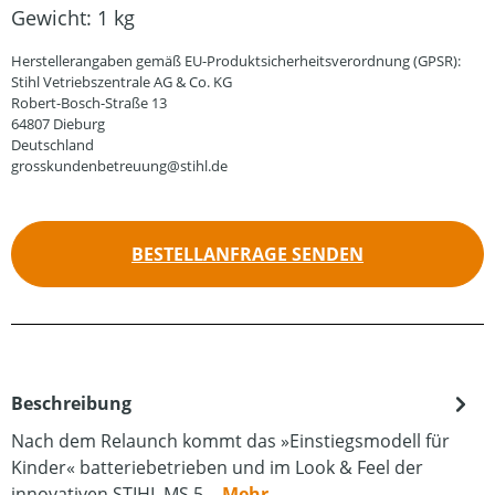
Gewicht:
1 kg
Herstellerangaben gemäß EU-Produktsicherheitsverordnung (GPSR):
Stihl Vetriebszentrale AG & Co. KG
Robert-Bosch-Straße 13
64807 Dieburg
Deutschland
grosskundenbetreuung@stihl.de
BESTELLANFRAGE SENDEN
Beschreibung
Nach dem Relaunch kommt das »Einstiegsmodell für
Kinder« batteriebetrieben und im Look & Feel der
innovativen STIHL MS 5…
Mehr