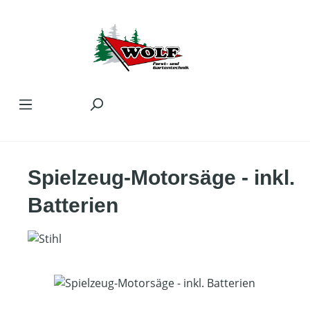
Zum Hauptinhalt springen
Spielzeug-Motorsäge - inkl.
Batterien
Bildergalerie überspringen