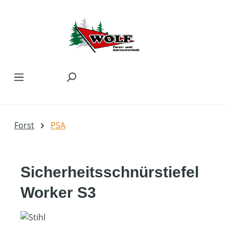
Zum Hauptinhalt springen
Forst
PSA
Sicherheitsschnürstiefel
Worker S3