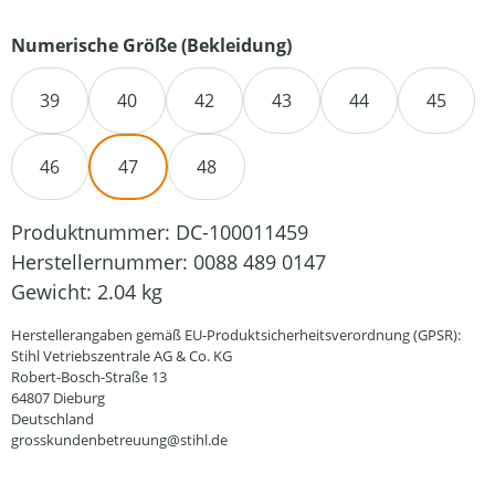
auswählen
Numerische Größe (Bekleidung)
39
40
42
43
44
45
46
47
48
Produktnummer:
DC-100011459
Herstellernummer:
0088 489 0147
Gewicht:
2.04 kg
Herstellerangaben gemäß EU-Produktsicherheitsverordnung (GPSR):
Stihl Vetriebszentrale AG & Co. KG
Robert-Bosch-Straße 13
64807 Dieburg
Deutschland
grosskundenbetreuung@stihl.de