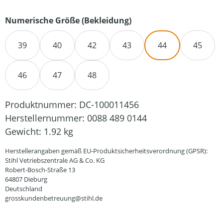
auswählen
Numerische Größe (Bekleidung)
39
40
42
43
44
45
46
47
48
Produktnummer:
DC-100011456
Herstellernummer:
0088 489 0144
Gewicht:
1.92 kg
Herstellerangaben gemäß EU-Produktsicherheitsverordnung (GPSR):
Stihl Vetriebszentrale AG & Co. KG
Robert-Bosch-Straße 13
64807 Dieburg
Deutschland
grosskundenbetreuung@stihl.de