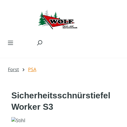
Zum Hauptinhalt springen
Forst
PSA
Sicherheitsschnürstiefel
Worker S3