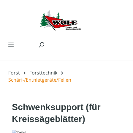
Zum Hauptinhalt springen
Forst
Forsttechnik
Schärf-/Entnietgeräte/Feilen
Schwenksupport (für
Kreissägeblätter)