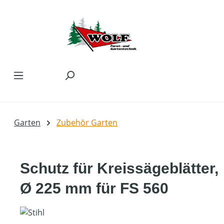
Zum Hauptinhalt springen
Garten
Zubehör Garten
Schutz für Kreissägeblätter,
Ø 225 mm für FS 560