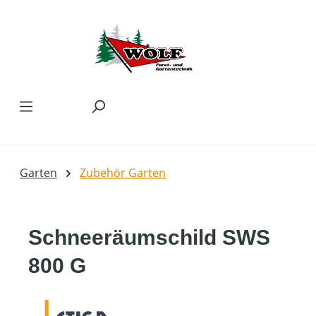
Zum Hauptinhalt springen
Garten
Zubehör Garten
Schneeräumschild SWS
800 G