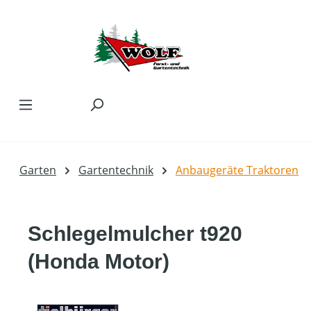
Zum Hauptinhalt springen
Garten
Gartentechnik
Anbaugeräte Traktoren
Schlegelmulcher t920
(Honda Motor)