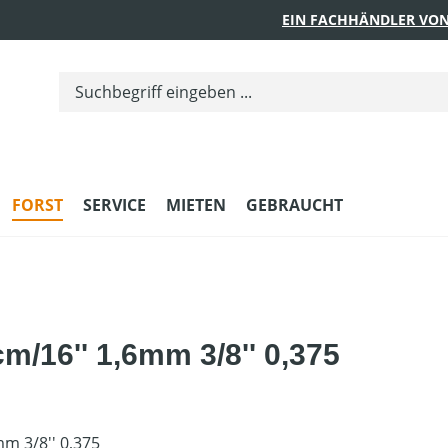
EIN FACHHÄNDLER VON
FORST
SERVICE
MIETEN
GEBRAUCHT
m/16'' 1,6mm 3/8'' 0,375