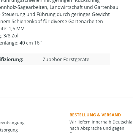
e Führungsschienen mit geringem Rückschlag
ennholz-Sägearbeiten, Landwirtschaft und Gartenbau
e Steuerung und Führung durch geringes Gewicht
einem Schienenkopf für diverse Gartenarbeiten
ite: 1,6 MM
: 3/8 Zoll
enlänge: 40 cm 16''
ifizierung:
Zubehör Forstgeräte
BESTELLUNG & VERSAND
Wir liefern innerhalb Deutschl
ieentsorgung
nach Absprache und gegen
ntsorgung