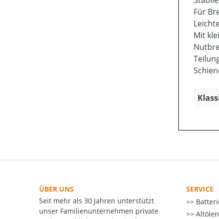
Stabil
Für Br
Leicht
Mit kl
Nutbre
Teilung
Schien
Klass
ÜBER UNS
SERVICE
Seit mehr als 30 Jahren unterstützt
Batter
unser Familienunternehmen private
Altöle