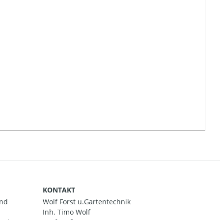
KONTAKT
and
Wolf Forst u.Gartentechnik
Inh. Timo Wolf