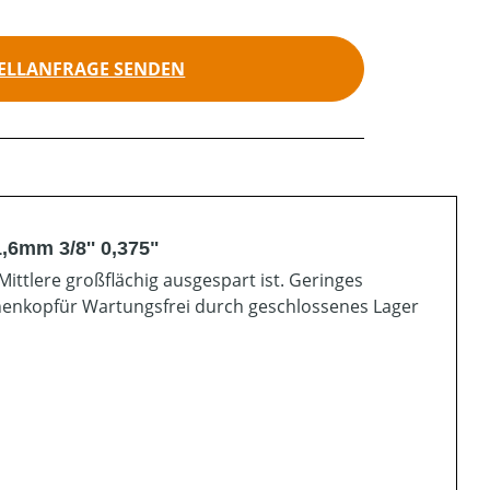
ELLANFRAGE SENDEN
,6mm 3/8'' 0,375"
Mittlere großflächig ausgespart ist. Geringes
ienenkopfür Wartungsfrei durch geschlossenes Lager