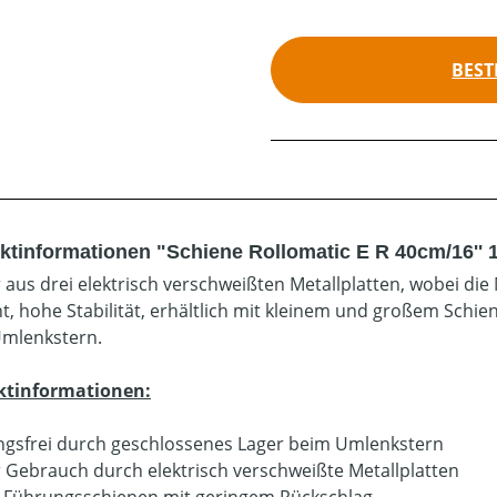
BEST
ktinformationen "Schiene Rollomatic E R 40cm/16'' 1
 aus drei elektrisch verschweißten Metallplatten, wobei die 
t, hohe Stabilität, erhältlich mit kleinem und großem Sch
mlenkstern.
ktinformationen:
gsfrei durch geschlossenes Lager beim Umlenkstern
r Gebrauch durch elektrisch verschweißte Metallplatten