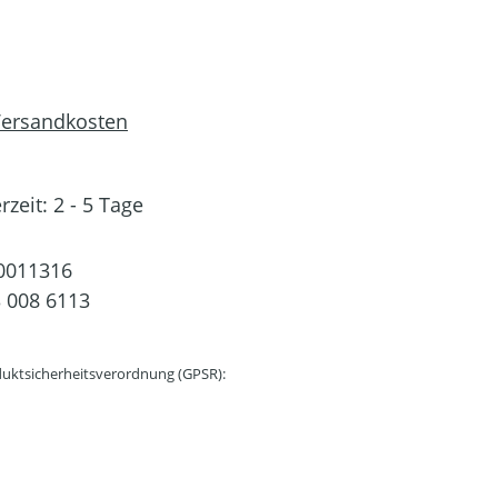
 Versandkosten
rzeit: 2 - 5 Tage
0011316
 008 6113
uktsicherheitsverordnung (GPSR):