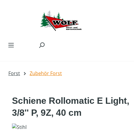
Zum Hauptinhalt springen
Forst
Zubehör Forst
Schiene Rollomatic E Light,
3/8'' P, 9Z, 40 cm