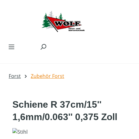
Zum Hauptinhalt springen
Forst
Zubehör Forst
Schiene R 37cm/15''
1,6mm/0.063'' 0,375 Zoll