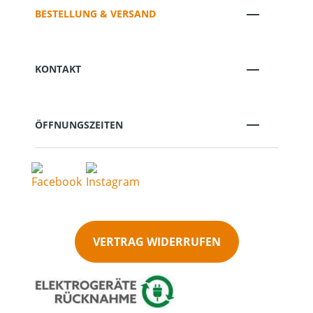
BESTELLUNG & VERSAND
KONTAKT
ÖFFNUNGSZEITEN
VERTRAG WIDERRUFEN