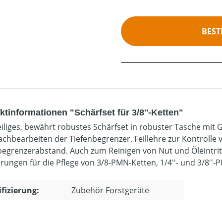
BEST
tinformationen "Schärfset für 3/8''-Ketten"
iliges, bewährt robustes Schärfset in robuster Tasche mit Gür
chbearbeiten der Tiefenbegrenzer. Feillehre zur Kontrolle 
begrenzerabstand. Auch zum Reinigen von Nut und Öleintr
rungen für die Pflege von 3/8-PMN-Ketten, 1/4''- und 3/8''-P
ifizierung:
Zubehör Forstgeräte