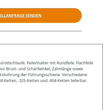
ELLANFRAGE SENDEN
telschlaufe. Feilenhalter mit Rundfeile. Flachfeile
von Brust- und Schärfwinkel, Zahnlänge sowie
ittsbohrung der Führungsschiene. Verschiedene
M-Ketten, .325-Ketten und .404-Ketten lieferbar.