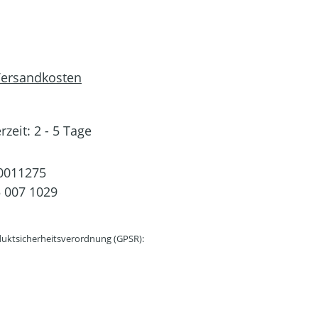
 Versandkosten
rzeit: 2 - 5 Tage
0011275
 007 1029
uktsicherheitsverordnung (GPSR):