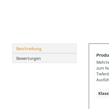
Beschreibung
Produk
Bewertungen
Mehrte
zum Na
Tiefen
Ausfüh
Klass