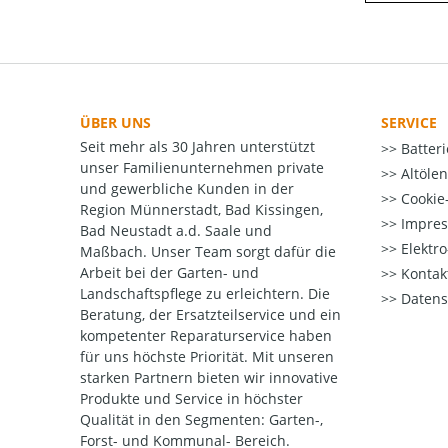
ÜBER UNS
SERVICE
Seit mehr als 30 Jahren unterstützt
Batter
unser Familienunternehmen private
Altöle
und gewerbliche Kunden in der
Cookie-
Region Münnerstadt, Bad Kissingen,
Impre
Bad Neustadt a.d. Saale und
Elektr
Maßbach. Unser Team sorgt dafür die
Arbeit bei der Garten- und
Kontak
Landschaftspflege zu erleichtern. Die
Datens
Beratung, der Ersatzteilservice und ein
kompetenter Reparaturservice haben
für uns höchste Priorität. Mit unseren
starken Partnern bieten wir innovative
Produkte und Service in höchster
Qualität
in den Segmenten: Garten-,
Forst- und Kommunal- Bereich.