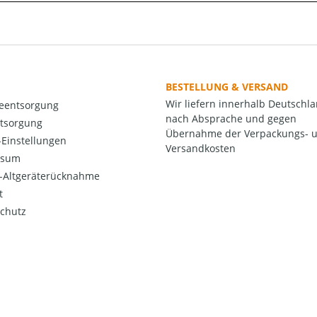
BESTELLUNG & VERSAND
Wir liefern innerhalb Deutschl
ieentsorgung
nach Absprache und gegen
ntsorgung
Übernahme der Verpackungs- 
Einstellungen
Versandkosten
ssum
o-Altgeräterücknahme
t
chutz