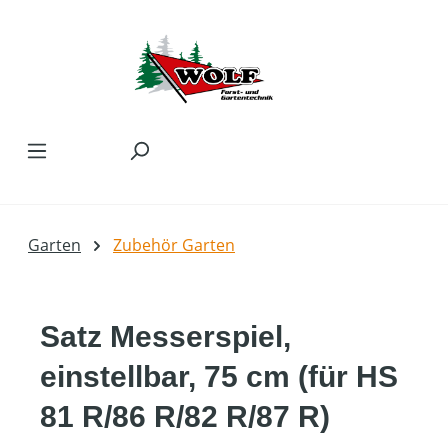
Zum Hauptinhalt springen
Garten
Zubehör Garten
Satz Messerspiel,
einstellbar, 75 cm (für HS
81 R/86 R/82 R/87 R)