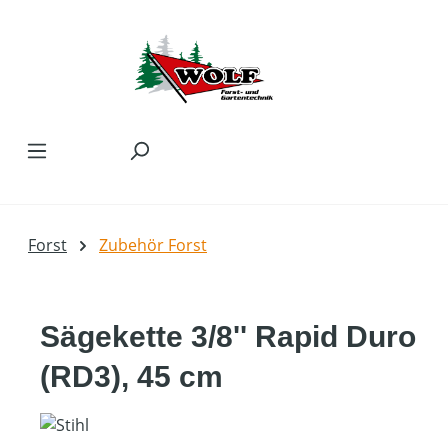
Zum Hauptinhalt springen
Forst
Zubehör Forst
Sägekette 3/8'' Rapid Duro
(RD3), 45 cm