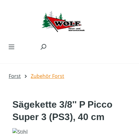
Zum Hauptinhalt springen
Forst
Zubehör Forst
Sägekette 3/8'' P Picco
Super 3 (PS3), 40 cm