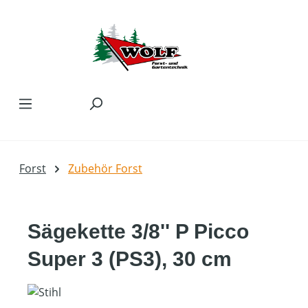
Zum Hauptinhalt springen
Forst
Zubehör Forst
Sägekette 3/8'' P Picco
Super 3 (PS3), 30 cm