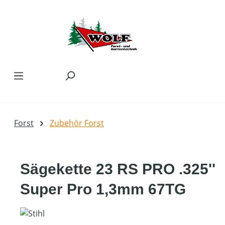
Zum Hauptinhalt springen
Forst
Zubehör Forst
Sägekette 23 RS PRO .325''
Super Pro 1,3mm 67TG