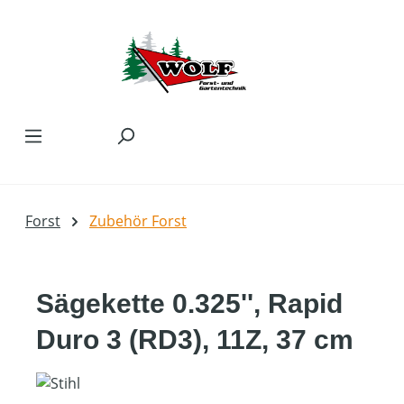
Zum Hauptinhalt springen
Forst
Zubehör Forst
Sägekette 0.325'', Rapid
Duro 3 (RD3), 11Z, 37 cm