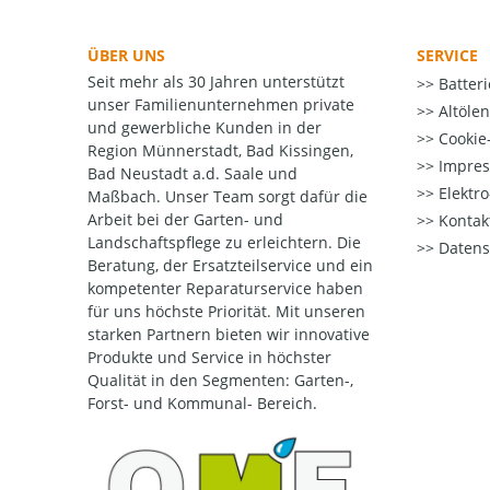
ÜBER UNS
SERVICE
Seit mehr als 30 Jahren unterstützt
Batter
unser Familienunternehmen private
Altöle
und gewerbliche Kunden in der
Cookie-
Region Münnerstadt, Bad Kissingen,
Impre
Bad Neustadt a.d. Saale und
Elektr
Maßbach. Unser Team sorgt dafür die
Arbeit bei der Garten- und
Kontak
Landschaftspflege zu erleichtern. Die
Datens
Beratung, der Ersatzteilservice und ein
kompetenter Reparaturservice haben
für uns höchste Priorität. Mit unseren
starken Partnern bieten wir innovative
Produkte und Service in höchster
Qualität
in den Segmenten: Garten-,
Forst- und Kommunal- Bereich.