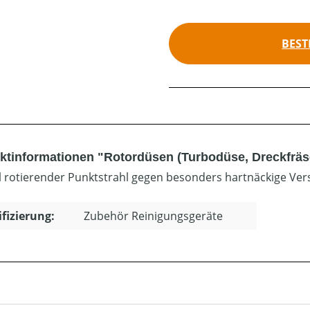
BEST
ktinformationen "Rotordüsen (Turbodüse, Dreckfräs
l rotierender Punktstrahl gegen besonders hartnäckige Ver
ifizierung:
Zubehör Reinigungsgeräte