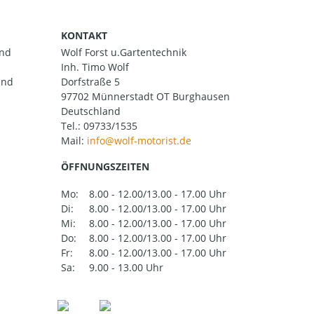
KONTAKT
and
Wolf Forst u.Gartentechnik
Inh. Timo Wolf
und
Dorfstraße 5
97702 Münnerstadt OT Burghausen
Deutschland
Tel.:
09733/1535
Mail:
ÖFFNUNGSZEITEN
Mo:
8.00 - 12.00/13.00 - 17.00 Uhr
Di:
8.00 - 12.00/13.00 - 17.00 Uhr
Mi:
8.00 - 12.00/13.00 - 17.00 Uhr
Do:
8.00 - 12.00/13.00 - 17.00 Uhr
Fr:
8.00 - 12.00/13.00 - 17.00 Uhr
Sa:
9.00 - 13.00 Uhr