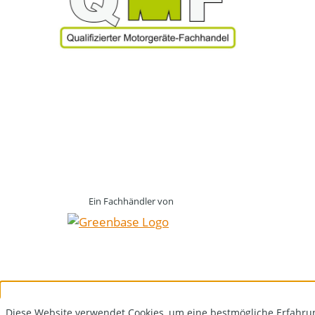
Ein Fachhändler von
Diese Website verwendet Cookies, um eine bestmögliche Erfahru