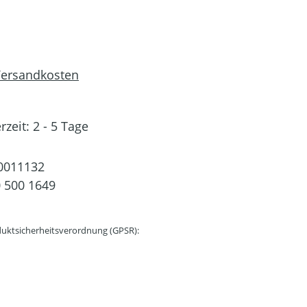
 Versandkosten
rzeit: 2 - 5 Tage
0011132
 500 1649
uktsicherheitsverordnung (GPSR):