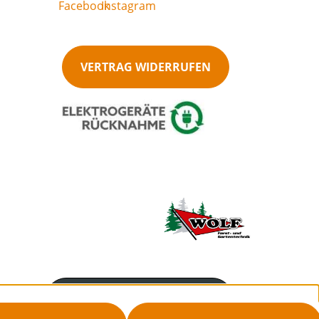
VERTRAG WIDERRUFEN
Servicenummer
09733/1535