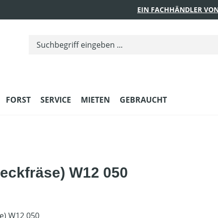
EIN FACHHÄNDLER VON
FORST
SERVICE
MIETEN
GEBRAUCHT
eckfräse) W12 050