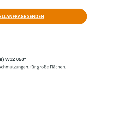
ELLANFRAGE SENDEN
e) W12 050"
schmutzungen. für große Flächen.