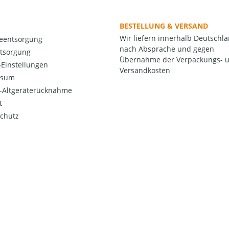
BESTELLUNG & VERSAND
Wir liefern innerhalb Deutschl
ieentsorgung
nach Absprache und gegen
ntsorgung
Übernahme der Verpackungs- 
Einstellungen
Versandkosten
ssum
o-Altgeräterücknahme
t
chutz