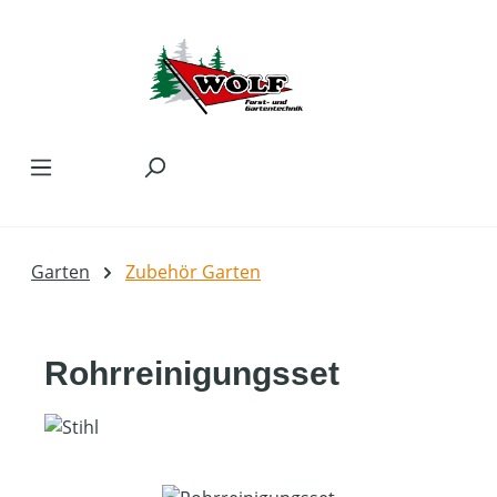
Zum Hauptinhalt springen
Garten
Zubehör Garten
Rohrreinigungsset