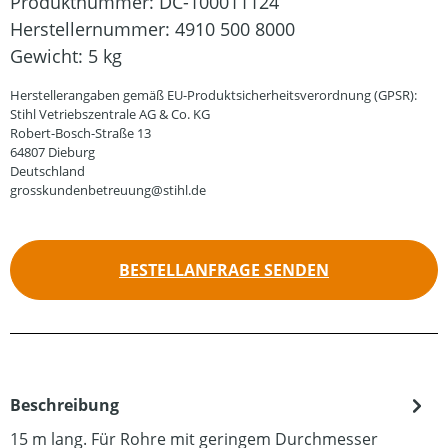
Produktnummer:
DC-100011124
Herstellernummer:
4910 500 8000
Gewicht:
5 kg
Herstellerangaben gemäß EU-Produktsicherheitsverordnung (GPSR):
Stihl Vetriebszentrale AG & Co. KG
Robert-Bosch-Straße 13
64807 Dieburg
Deutschland
grosskundenbetreuung@stihl.de
BESTELLANFRAGE SENDEN
Beschreibung
15 m lang. Für Rohre mit geringem Durchmesser