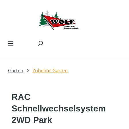
Zum Hauptinhalt springen
Garten
Zubehör Garten
RAC
Schnellwechselsystem
2WD Park