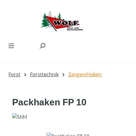
Zum Hauptinhalt springen
Forst
Forsttechnik
Zangen/Haken
Packhaken FP 10