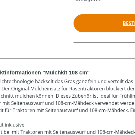
BEST
ktinformationen "Mulchkit 108 cm"
lchtechnologie häckselt das Gras ganz fein und verteilt da
 Der Original-Mulcheinsatz für Rasentraktoren blockiert de
chnitt mulchen können. Dieses Zubehör ist ideal für Früh
r mit Seitenauswurf und 108-cm-Mähdeck verwendet werde
it für Traktoren mit Seitenauswurf und 108-cm-Mähdeck. Ein
t inklusive
ibel mit Traktoren mit Seitenauswurf und 108-cm-Mähdec