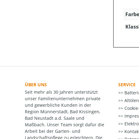
Farbe
Klass
ÜBER UNS
SERVICE
Seit mehr als 30 Jahren unterstützt
Batter
unser Familienunternehmen private
Altöle
und gewerbliche Kunden in der
Cookie-
Region Münnerstadt, Bad Kissingen,
Impre
Bad Neustadt a.d. Saale und
Elektr
Maßbach. Unser Team sorgt dafür die
Arbeit bei der Garten- und
Kontak
Landschaftspflege zu erleichtern. Die