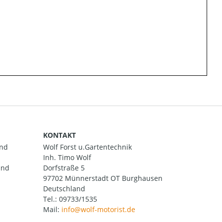
KONTAKT
and
Wolf Forst u.Gartentechnik
Inh. Timo Wolf
und
Dorfstraße 5
97702 Münnerstadt OT Burghausen
Deutschland
Tel.:
09733/1535
Mail: