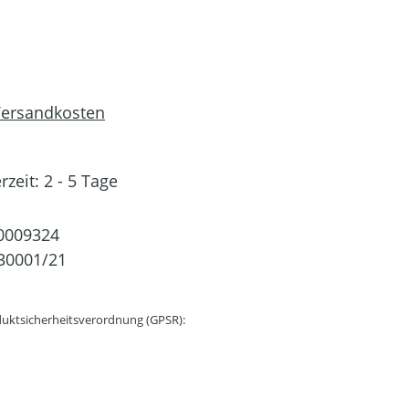
 Versandkosten
rzeit: 2 - 5 Tage
0009324
30001/21
uktsicherheitsverordnung (GPSR):