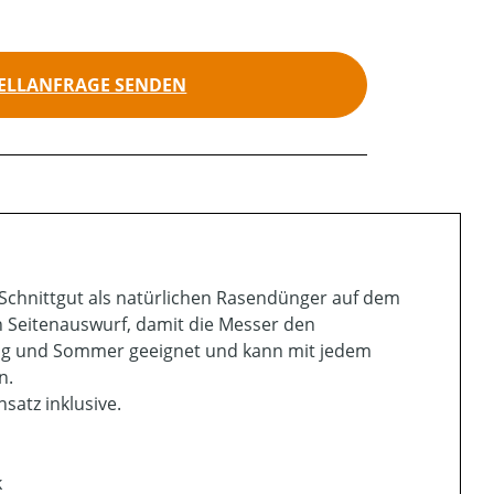
ELLANFRAGE SENDEN
s Schnittgut als natürlichen Rasendünger auf dem
n Seitenauswurf, damit die Messer den
ling und Sommer geeignet und kann mit jedem
n.
satz inklusive.
k