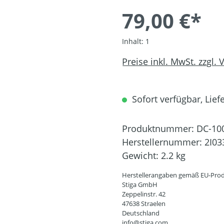
79,00 €*
Inhalt:
1
Preise inkl. MwSt. zzgl.
Sofort verfügbar, Liefe
Produktnummer:
DC-10
Herstellernummer:
2I03
Gewicht:
2.2 kg
Herstellerangaben gemäß EU-Prod
Stiga GmbH
Zeppelinstr. 42
47638 Straelen
Deutschland
info@stiga.com