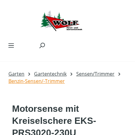
Zum Hauptinhalt springen
Garten
Gartentechnik
Sensen/Trimmer
Benzin-Sensen/-Trimmer
Motorsense mit
Kreiselschere EKS-
PRS3020-230U