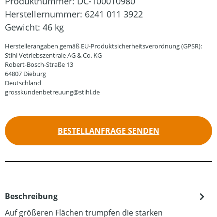
Produktnummer:
DC-100010980
Herstellernummer:
6241 011 3922
Gewicht:
46 kg
Herstellerangaben gemäß EU-Produktsicherheitsverordnung (GPSR):
Stihl Vetriebszentrale AG & Co. KG
Robert-Bosch-Straße 13
64807 Dieburg
Deutschland
grosskundenbetreuung@stihl.de
BESTELLANFRAGE SENDEN
Beschreibung
Auf größeren Flächen trumpfen die starken