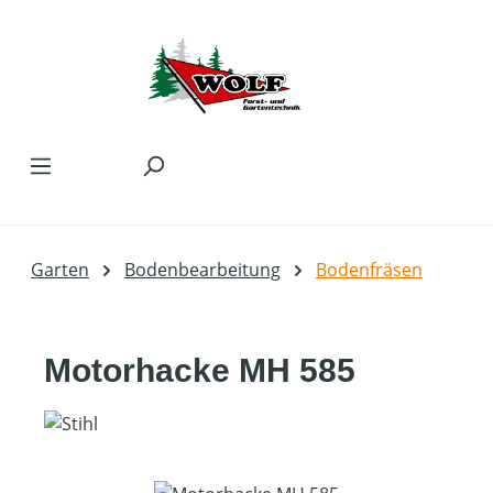
Zum Hauptinhalt springen
Garten
Bodenbearbeitung
Bodenfräsen
Motorhacke MH 585