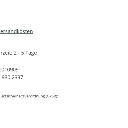
 Versandkosten
rzeit: 2 - 5 Tage
0010909
 930 2337
uktsicherheitsverordnung (GPSR):