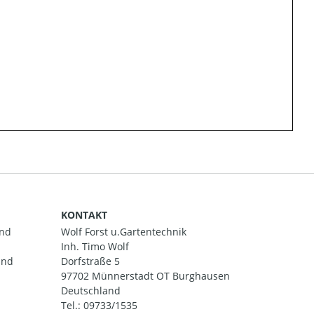
KONTAKT
and
Wolf Forst u.Gartentechnik
Inh. Timo Wolf
und
Dorfstraße 5
97702 Münnerstadt OT Burghausen
Deutschland
Tel.:
09733/1535