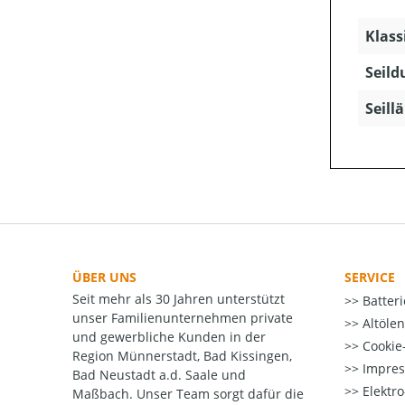
Klass
Seild
Seill
ÜBER UNS
SERVICE
Seit mehr als 30 Jahren unterstützt
Batter
unser Familienunternehmen private
Altöle
und gewerbliche Kunden in der
Cookie-
Region Münnerstadt, Bad Kissingen,
Impre
Bad Neustadt a.d. Saale und
Elektr
Maßbach. Unser Team sorgt dafür die