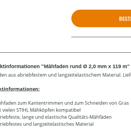
BEST
ktinformationen "Mähfaden rund Ø 2,0 mm x 119 m"
en aus abriebfestem und langzeitelastischem Material. Lie
ktinformationen:
hfaden zum Kantentrimmen und zum Schneiden von Gras
t vielen STIHL Mähköpfen kompatibel
riebfeste, lange und elastische Qualitäts-Mähfäden
riebfestes und langzeitelastisches Material