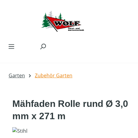
Zum Hauptinhalt springen
Garten
Zubehör Garten
Mähfaden Rolle rund Ø 3,0
mm x 271 m