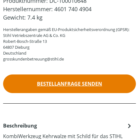
Produktnummer:
DC-100010648
Herstellernummer:
4601 740 4904
Gewicht:
7.4 kg
Herstellerangaben gemäß EU-Produktsicherheitsverordnung (GPSR):
Stihl Vetriebszentrale AG & Co. KG
Robert-Bosch-Straße 13
64807 Dieburg
Deutschland
grosskundenbetreuung@stihl.de
BESTELLANFRAGE SENDEN
Beschreibung
KombiWerkzeug Kehrwalze mit Schild für das STIHL