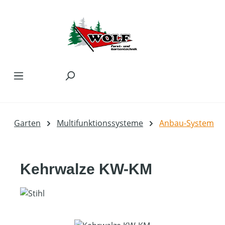
Zum Hauptinhalt springen
Garten
Multifunktionssysteme
Anbau-System
Kehrwalze KW-KM