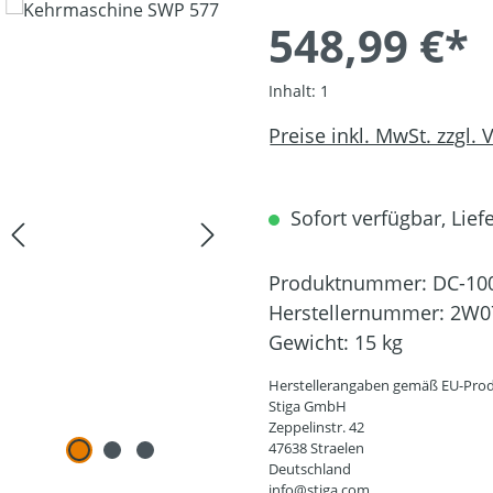
548,99 €*
Inhalt:
1
Preise inkl. MwSt. zzgl.
Sofort verfügbar, Liefe
Produktnummer:
DC-10
Herstellernummer:
2W0
Gewicht:
15 kg
Herstellerangaben gemäß EU-Prod
Stiga GmbH
Zeppelinstr. 42
47638 Straelen
Deutschland
info@stiga.com