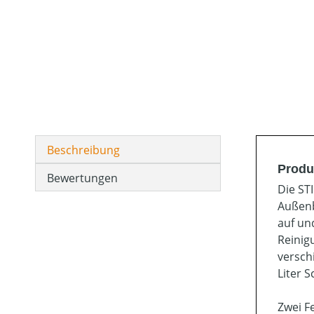
Beschreibung
Produ
Bewertungen
Die ST
Außenb
auf un
Reinig
versch
Liter 
Zwei F