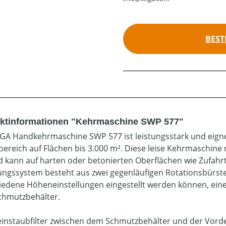
BEST
ktinformationen "Kehrmaschine SWP 577"
IGA Handkehrmaschine SWP 577 ist leistungsstark und eigne
ereich auf Flächen bis 3.000 m². Diese leise Kehrmaschin
d kann auf harten oder betonierten Oberflächen wie Zufahr
ungssystem besteht aus zwei gegenläufigen Rotationsbürst
iedene Höheneinstellungen eingestellt werden können, ein
Schmutzbehälter.
einstaubfilter zwischen dem Schmutzbehälter und der Vorde