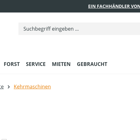
EIN FACHHÄNDLER VON
FORST
SERVICE
MIETEN
GEBRAUCHT
te
Kehrmaschinen