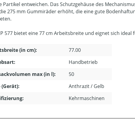
te Partikel entweichen. Das Schutzgehäuse des Mechanismus
die 275 mm Gummiräder erhöht, die eine gute Bodenhaft
ieten.
P 577 bietet eine 77 cm Arbeitsbreite und eignet sich ideal
tsbreite (in cm):
77.00
ebsart:
Handbetrieb
ackvolumen max (in l):
50
 (Gerät):
Anthrazit / Gelb
ifizierung:
Kehrmaschinen