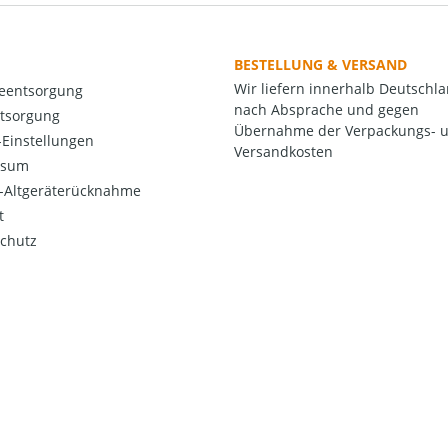
BESTELLUNG & VERSAND
Wir liefern innerhalb Deutschl
ieentsorgung
nach Absprache und gegen
ntsorgung
Übernahme der Verpackungs- 
Einstellungen
Versandkosten
ssum
o-Altgeräterücknahme
t
chutz