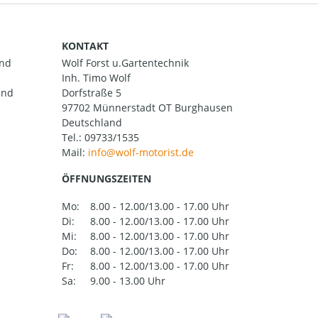
KONTAKT
and
Wolf Forst u.Gartentechnik
Inh. Timo Wolf
und
Dorfstraße 5
97702 Münnerstadt OT Burghausen
Deutschland
Tel.:
09733/1535
Mail:
ÖFFNUNGSZEITEN
Mo:
8.00 - 12.00/13.00 - 17.00 Uhr
Di:
8.00 - 12.00/13.00 - 17.00 Uhr
Mi:
8.00 - 12.00/13.00 - 17.00 Uhr
Do:
8.00 - 12.00/13.00 - 17.00 Uhr
Fr:
8.00 - 12.00/13.00 - 17.00 Uhr
Sa:
9.00 - 13.00 Uhr