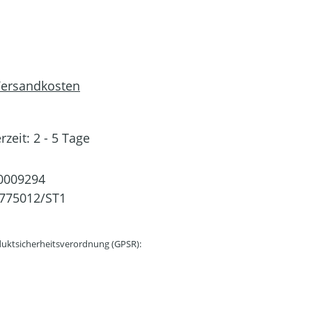
 Versandkosten
rzeit: 2 - 5 Tage
0009294
775012/ST1
uktsicherheitsverordnung (GPSR):