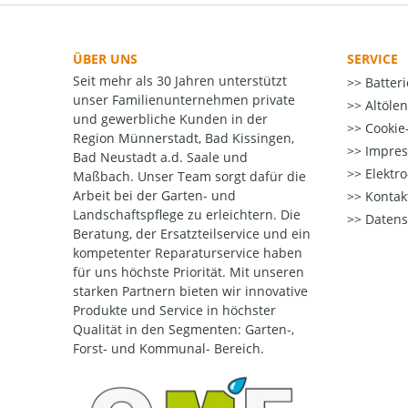
ÜBER UNS
SERVICE
Seit mehr als 30 Jahren unterstützt
Batter
unser Familienunternehmen private
Altöle
und gewerbliche Kunden in der
Cookie-
Region Münnerstadt, Bad Kissingen,
Impre
Bad Neustadt a.d. Saale und
Elektr
Maßbach. Unser Team sorgt dafür die
Arbeit bei der Garten- und
Kontak
Landschaftspflege zu erleichtern. Die
Datens
Beratung, der Ersatzteilservice und ein
kompetenter Reparaturservice haben
für uns höchste Priorität. Mit unseren
starken Partnern bieten wir innovative
Produkte und Service in höchster
Qualität
in den Segmenten: Garten-,
Forst- und Kommunal- Bereich.