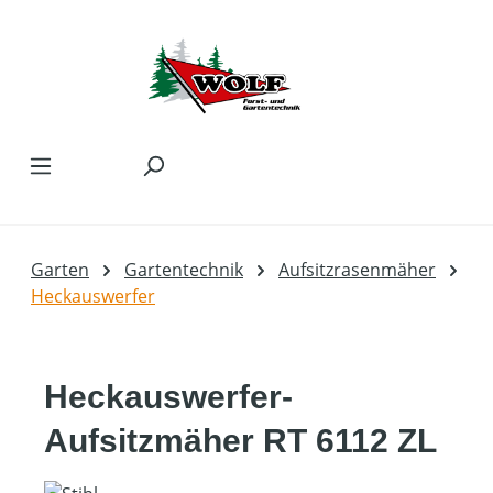
Zum Hauptinhalt springen
Garten
Gartentechnik
Aufsitzrasenmäher
Heckauswerfer
Heckauswerfer-
Aufsitzmäher RT 6112 ZL