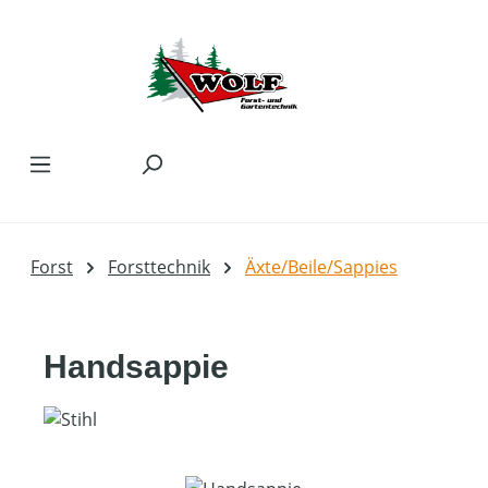
Zum Hauptinhalt springen
Forst
Forsttechnik
Äxte/Beile/Sappies
Handsappie