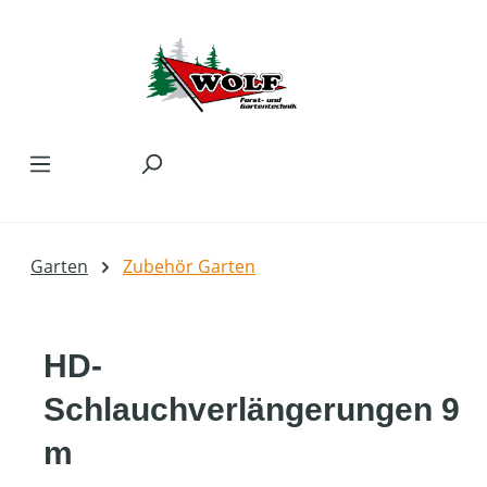
Zum Hauptinhalt springen
Garten
Zubehör Garten
HD-
Schlauchverlängerungen 9
m