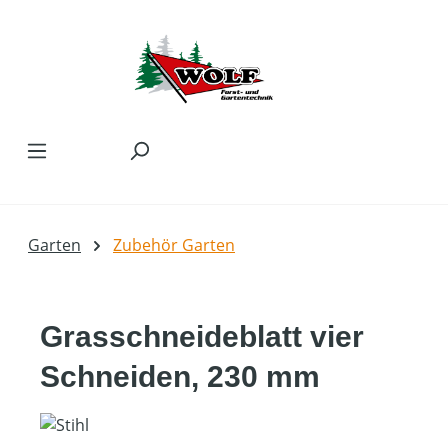
Zum Hauptinhalt springen
Garten
Zubehör Garten
Grasschneideblatt vier
Schneiden, 230 mm