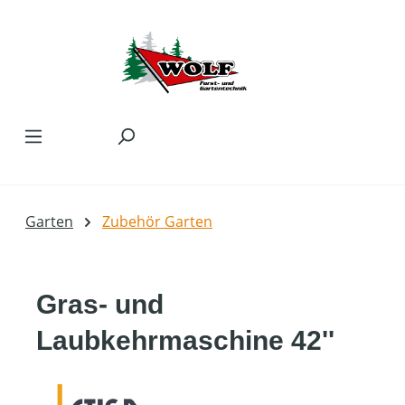
Zum Hauptinhalt springen
Garten
Zubehör Garten
Gras- und
Laubkehrmaschine 42''