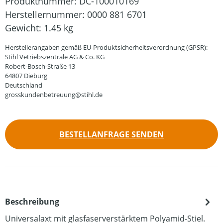
Produktnummer:
DC-100010169
Herstellernummer:
0000 881 6701
Gewicht:
1.45 kg
Herstellerangaben gemäß EU-Produktsicherheitsverordnung (GPSR):
Stihl Vetriebszentrale AG & Co. KG
Robert-Bosch-Straße 13
64807 Dieburg
Deutschland
grosskundenbetreuung@stihl.de
BESTELLANFRAGE SENDEN
Beschreibung
Universalaxt mit glasfaserverstärktem Polyamid-Stiel.