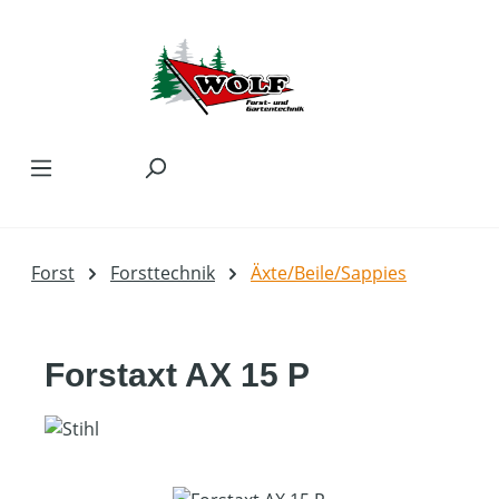
Zum Hauptinhalt springen
Forst
Forsttechnik
Äxte/Beile/Sappies
Forstaxt AX 15 P