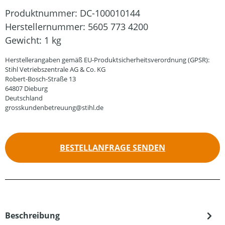
Produktnummer:
DC-100010144
Herstellernummer:
5605 773 4200
Gewicht:
1 kg
Herstellerangaben gemäß EU-Produktsicherheitsverordnung (GPSR):
Stihl Vetriebszentrale AG & Co. KG
Robert-Bosch-Straße 13
64807 Dieburg
Deutschland
grosskundenbetreuung@stihl.de
BESTELLANFRAGE SENDEN
Beschreibung