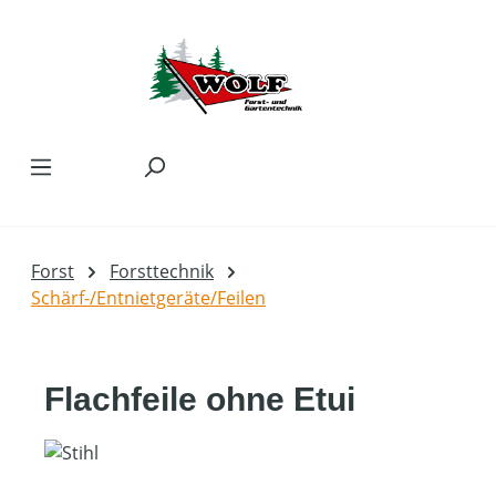
Zum Hauptinhalt springen
Forst
Forsttechnik
Schärf-/Entnietgeräte/Feilen
Flachfeile ohne Etui