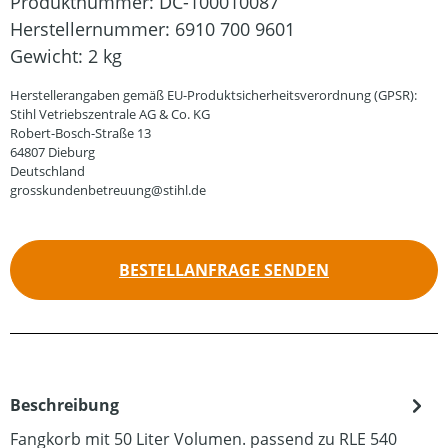
Produktnummer:
DC-100010087
Herstellernummer:
6910 700 9601
Gewicht:
2 kg
Herstellerangaben gemäß EU-Produktsicherheitsverordnung (GPSR):
Stihl Vetriebszentrale AG & Co. KG
Robert-Bosch-Straße 13
64807 Dieburg
Deutschland
grosskundenbetreuung@stihl.de
BESTELLANFRAGE SENDEN
Beschreibung
Fangkorb mit 50 Liter Volumen. passend zu RLE 540