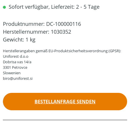
Sofort verfügbar, Lieferzeit: 2 - 5 Tage
Produktnummer:
DC-100000116
Herstellernummer:
1030352
Gewicht:
1 kg
Herstellerangaben gemäß EU-Produktsicherheitsverordnung (GPSR):
Uniforest d.o.o
Dobrisa vas 14/a
3301 Petrovce
Slowenien
biro@uniforest.si
BESTELLANFRAGE SENDEN